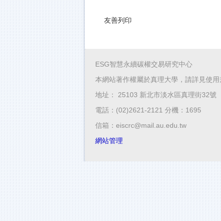
友善列印
ESG智慧永續碳權交易研究中心
本網站著作權屬於真理大學，請詳見使用
地址： 25103 新北市淡水區真理街32號
電話：(02)2621-2121 分機：1695
信箱：eiscrc@mail.au.edu.tw
網站管理