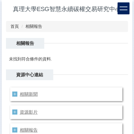
跳
真理大學ESG智慧永續碳權交易研究中心
到
主
要
首頁
相關報告
內
容
區
相關報告
未找到符合條件的資料.
資源中心連結
相關新聞
資源影片
相關報告