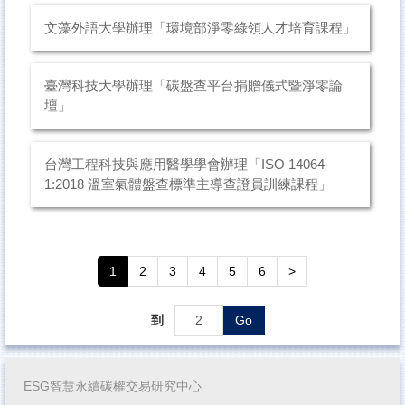
文藻外語大學辦理「環境部淨零綠領人才培育課程」
臺灣科技大學辦理「碳盤查平台捐贈儀式暨淨零論
壇」
台灣工程科技與應用醫學學會辦理「ISO 14064-
1:2018 溫室氣體盤查標準主導查證員訓練課程」
1
2
3
4
5
6
>
到
Go
ESG智慧永續碳權交易研究中心